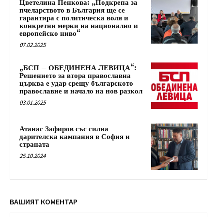
Цветелина Пенкова: „Подкрепа за
пчеларството в България ще се
гарантира с политическа воля и
конкретни мерки на национално и
европейско ниво“
07.02.2025
„БСП – ОБЕДИНЕНА ЛЕВИЦА“:
Решението за втора православна
църква е удар срещу българското
православие и начало на нов разкол
03.01.2025
Атанас Зафиров със силна
дарителска кампания в София и
страната
25.10.2024
ВАШИЯТ КОМЕНТАР