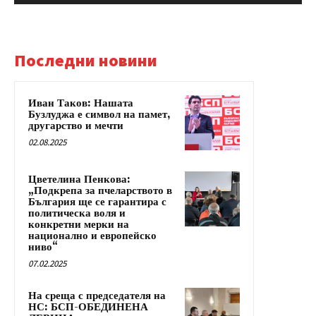
Последни новини
Иван Таков: Нашата
Бузлуджа е символ на памет,
другарство и мечти
02.08.2025
Цветелина Пенкова:
„Подкрепа за пчеларството в
България ще се гарантира с
политическа воля и
конкретни мерки на
национално и европейско
ниво“
07.02.2025
На среща с председателя на
НС: БСП-ОБЕДИНЕНА