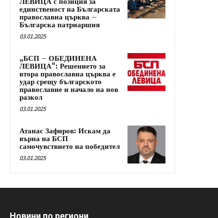
ЛЕВИЦА с позиция за
единственост на Българската
православна църква –
Българска патриаршия
03.01.2025
„БСП – ОБЕДИНЕНА
ЛЕВИЦА“: Решението за
втора православна църква е
удар срещу българското
православие и начало на нов
разкол
03.01.2025
Атанас Зафиров: Искам да
върна на БСП
самочувствието на победител
03.01.2025
Новини по региони