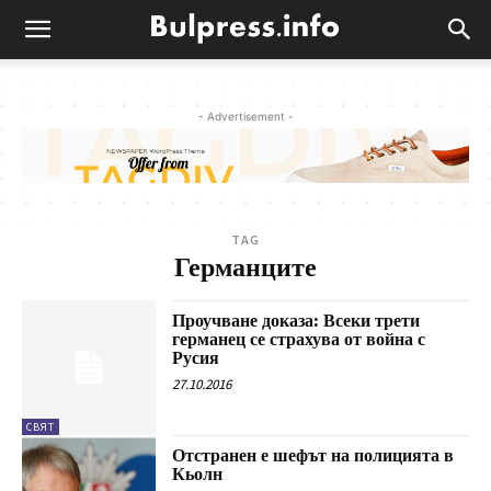
- Advertisement -
TAG
Германците
Проучване доказа: Всеки трети
германец се страхува от война с
Русия
27.10.2016
СВЯТ
Отстранен е шефът на полицията в
Кьолн