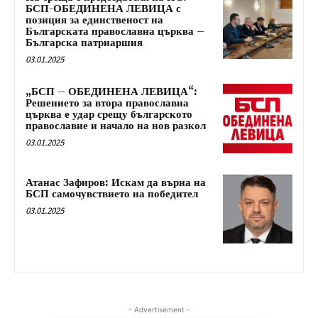
БСП-ОБЕДИНЕНА ЛЕВИЦА с
позиция за единственост на
Българската православна църква –
Българска патриаршия
03.01.2025
„БСП – ОБЕДИНЕНА ЛЕВИЦА“:
Решението за втора православна
църква е удар срещу българското
православие и начало на нов разкол
03.01.2025
Атанас Зафиров: Искам да върна на
БСП самочувствието на победител
03.01.2025
- Advertisement -