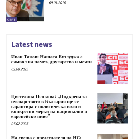
09.01.2016
СВЯТ
Latest news
Иван Таков: Нашата Бузлуджа е
символ на памет, другарство и мечти
02.08.2025
Цветелина Пенкова: „Подкрепа за
пчеларството в България ще се
гарантира с политическа воля и
конкретни мерки на национално и
европейско ниво“
07.02.2025
На среща с председателя на НС: