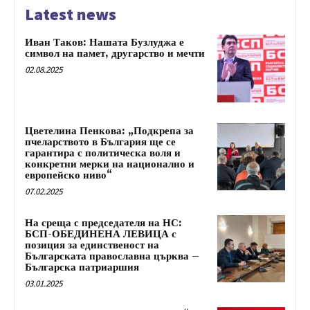
Latest news
Иван Таков: Нашата Бузлуджа е
символ на памет, другарство и мечти
02.08.2025
Цветелина Пенкова: „Подкрепа за
пчеларството в България ще се
гарантира с политическа воля и
конкретни мерки на национално и
европейско ниво“
07.02.2025
На среща с председателя на НС:
БСП-ОБЕДИНЕНА ЛЕВИЦА с
позиция за единственост на
Българската православна църква –
Българска патриаршия
03.01.2025