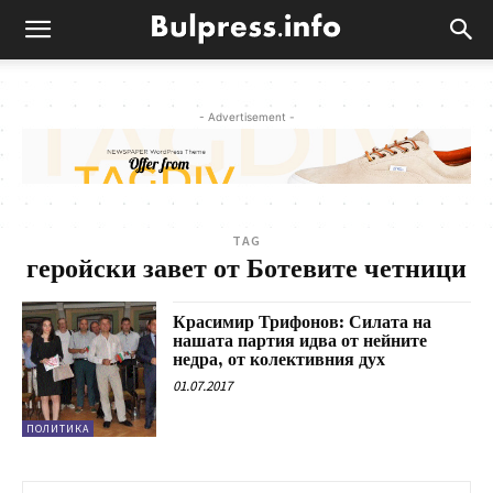
- Advertisement -
TAG
геройски завет от Ботевите четници
Красимир Трифонов: Силата на
нашата партия идва от нейните
недра, от колективния дух
01.07.2017
ПОЛИТИКА