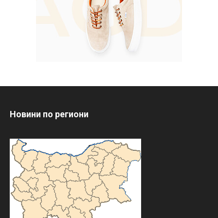
Новини по региони