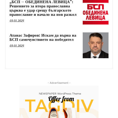
„БСП – ОБЕДИНЕНА ЛЕВИЦА“:
Решението за втора православна
църква е удар срещу българското
православие и начало на нов разкол
03.01.2025
Атанас Зафиров: Искам да върна на
БСП самочувствието на победител
03.01.2025
- Advertisement -