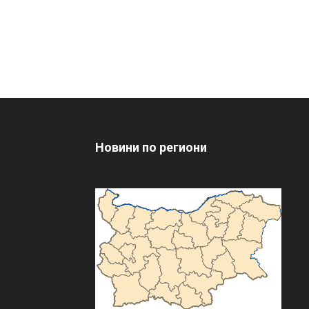
Новини по региони