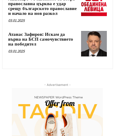
православна църква е удар
срещу българското православие
и начало на нов разкол
03.01.2025
Атанас Зафиров: Искам да
върна на БСП самочувствието
на победител
03.01.2025
- Advertisement -