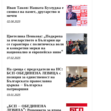
Иван Таков: Нашата Бузлуджа е
символ на памет, другарство и
мечти
02.08.2025
Цветелина Пенкова: „Подкрепа
за пчеларството в България ще
се гарантира с политическа воля
и конкретни мерки на
национално и европейско ниво“
07.02.2025
На среща с председателя на НС:
БСП-ОБЕДИНЕНА ЛЕВИЦА с
позиция за единственост на
Българската православна
църква – Българска
патриаршия
03.01.2025
„БСП – ОБЕДИНЕНА
ЛЕВИЦА“: Решението за втора