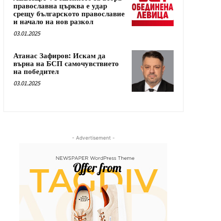
православна църква е удар
срещу българското православие
и начало на нов разкол
03.01.2025
Атанас Зафиров: Искам да
върна на БСП самочувствието
на победител
03.01.2025
- Advertisement -