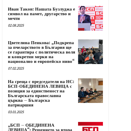
Иван Таков: Нашата Бузлуджа е
символ на памет, другарство и
мечти
02.08.2025
Цветелина Пенкова: „Подкрепа
за пчеларството в България ще
се гарантира с политическа воля
и конкретни мерки на
национално и европейско ниво“
07.02.2025
На среща с председателя на НС:
БСП-ОБЕДИНЕНА ЛЕВИЦА с
позиция за единственост на
Българската православна
църква – Българска
патриаршия
03.01.2025
„БСП – ОБЕДИНЕНА
ЛЕВИЦА“: Решението за втора