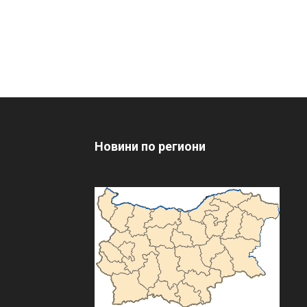
Новини по региони