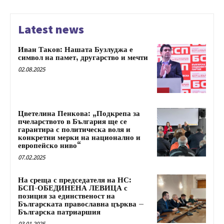
Latest news
Иван Таков: Нашата Бузлуджа е
символ на памет, другарство и мечти
02.08.2025
Цветелина Пенкова: „Подкрепа за
пчеларството в България ще се
гарантира с политическа воля и
конкретни мерки на национално и
европейско ниво“
07.02.2025
На среща с председателя на НС:
БСП-ОБЕДИНЕНА ЛЕВИЦА с
позиция за единственост на
Българската православна църква –
Българска патриаршия
03.01.2025