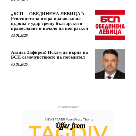
„БСП – ОБЕДИНЕНА ЛЕВИЦА“:
Решението за втора православна
църква е удар срещу българското
православие и начало на нов разкол
03.01.2025
Атанас Зафиров: Искам да върна на
БСП самочувствието на победител
03.01.2025
- Advertisement -