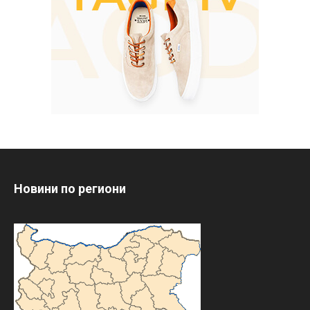
Новини по региони