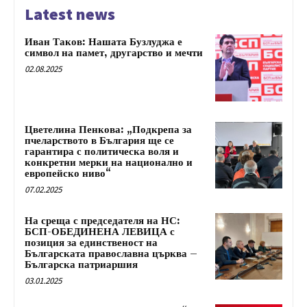
Latest news
Иван Таков: Нашата Бузлуджа е
символ на памет, другарство и мечти
02.08.2025
Цветелина Пенкова: „Подкрепа за
пчеларството в България ще се
гарантира с политическа воля и
конкретни мерки на национално и
европейско ниво“
07.02.2025
На среща с председателя на НС:
БСП-ОБЕДИНЕНА ЛЕВИЦА с
позиция за единственост на
Българската православна църква –
Българска патриаршия
03.01.2025