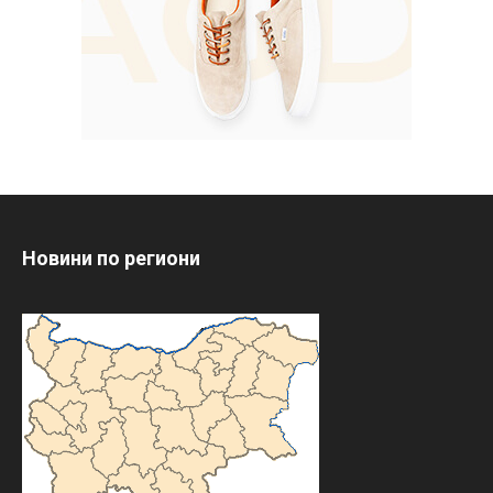
Новини по региони