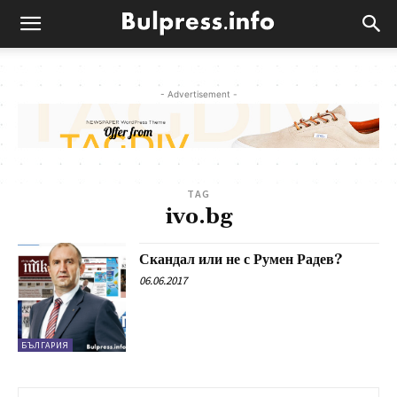
- Advertisement -
TAG
ivo.bg
Скандал или не с Румен Радев?
06.06.2017
БЪЛГАРИЯ