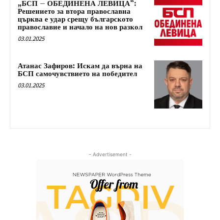
„БСП – ОБЕДИНЕНА ЛЕВИЦА“:
Решението за втора православна
църква е удар срещу българското
православие и начало на нов разкол
03.01.2025
Атанас Зафиров: Искам да върна на
БСП самочувствието на победител
03.01.2025
- Advertisement -