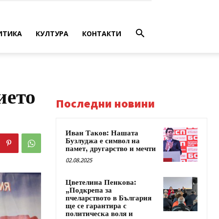
ИТИКА
КУЛТУРА
КОНТАКТИ
ието
Последни новини
Иван Таков: Нашата
Бузлуджа е символ на
памет, другарство и мечти
02.08.2025
Цветелина Пенкова:
„Подкрепа за
пчеларството в България
ще се гарантира с
политическа воля и