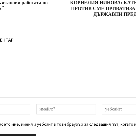
зстанови работата по
КОРНЕЛИЯ НИНОВА: КАТ
к”
ПРОТИВ СМЕ ПРИВАТИЗА
ДЪРЖАВНИ ПРЕ
ЕНТАР
име:*
имейл:*
оето име, имейл и уебсайт в този браузър за следващия път, когато 