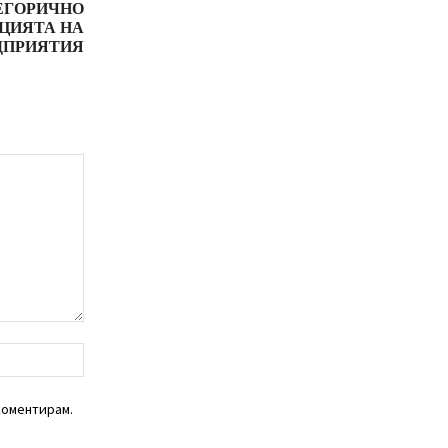
ЕГОРИЧНО
ЦИЯТА НА
ДПРИЯТИЯ
уебсайт:
коментирам.