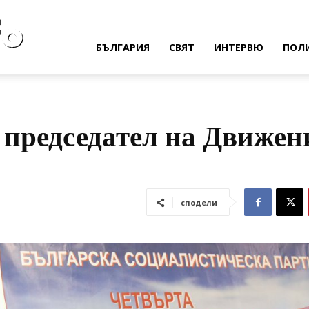
Bulpress
БЪЛГАРИЯ
СВЯТ
ИНТЕРВЮ
ПОЛ
Info
 председател на Движен
сподели