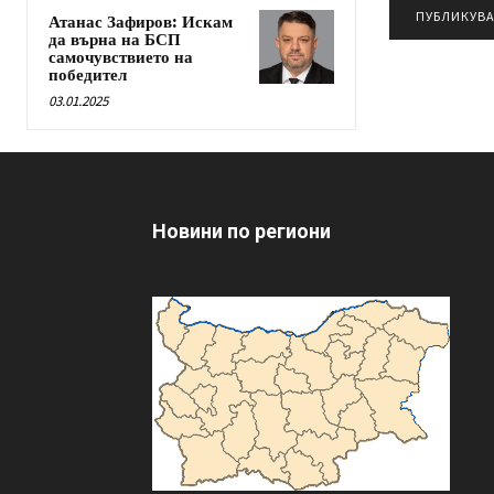
Атанас Зафиров: Искам
да върна на БСП
самочувствието на
победител
03.01.2025
Новини по региони