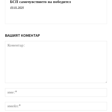
БСП самочувствието на победител
03.01.2025
ВАШИЯТ КОМЕНТАР
Коментар:
им
им