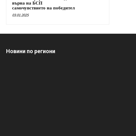
върна на БСП
самочувствието на победител
03.01.2025
Новини по региони