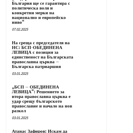
България ще се гарантира с
политическа воля и
конкретни мерки на
национално и европейско
ниво“
07.02.2025
На среща с председателя на
НС: БСП-ОБЕДИНЕНА
ЛЕВИЦА с позиция за
единственост на Българската
православна църква –
Българска патриаршия
03.01.2025
„БСП – ОБЕДИНЕНА
ЛЕВИЦА“: Решението за
втора православна църква е
удар срещу българското
православие и начало на нов
разкол
03.01.2025
Атанас Зафиров: Искам да