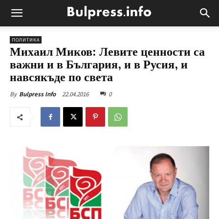
ПОЛИТИКА
Михаил Миков: Левите ценности са
важни и в България, и в Русия, и
навсякъде по света
22.04.2016
0
By
Bulpress Info