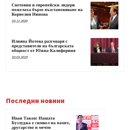
Световни и европейски лидери
пожелаха бързо възстановяване на
Корнелия Нинова
03.11.2020
Илияна Йотова разговаря с
представители на българската
общност от Южна Калифорния
03.03.2019
Последни новини
Иван Таков: Нашата
Бузлуджа е символ на памет,
другарство и мечти