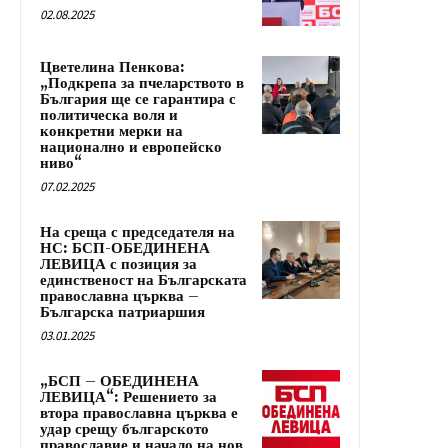
02.08.2025
Цветелина Пенкова:
„Подкрепа за пчеларството в
България ще се гарантира с
политическа воля и
конкретни мерки на
национално и европейско
ниво“
07.02.2025
На среща с председателя на
НС: БСП-ОБЕДИНЕНА
ЛЕВИЦА с позиция за
единственост на Българската
православна църква –
Българска патриаршия
03.01.2025
„БСП – ОБЕДИНЕНА
ЛЕВИЦА“: Решението за
втора православна църква е
удар срещу българското
православие и начало на нов