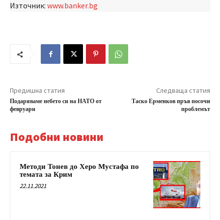
Източник:
www.banker.bg
Предишна статия
Следваща статия
Подаряваме небето си на НАТО от
Таско Ерменков пръв посочи
февруари
проблемът
Подобни новини
Методи Тонев до Херо Мустафа по
темата за Крим
22.11.2021