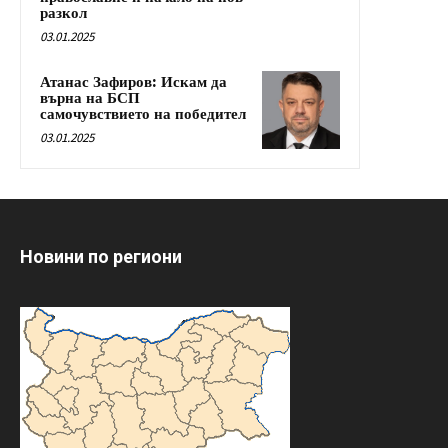
разкол
03.01.2025
Атанас Зафиров: Искам да
върна на БСП
самочувствието на победител
03.01.2025
Новини по региони