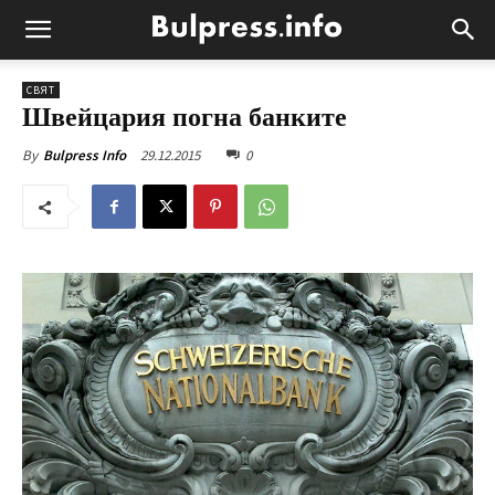
СВЯТ
Швейцария погна банките
29.12.2015
0
By
Bulpress Info