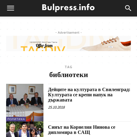
- Advertisement -
TAG
библиотеки
Дейците на културата в Свиленград:
Културата се крепи напук на
държавата
25.10.2018
ПОЛИТИКА
Синът на Корнелия Нинова се
дипломира в САЩ