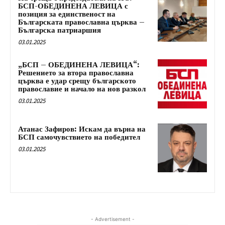
БСП-ОБЕДИНЕНА ЛЕВИЦА с
позиция за единственост на
Българската православна църква –
Българска патриаршия
03.01.2025
„БСП – ОБЕДИНЕНА ЛЕВИЦА“:
Решението за втора православна
църква е удар срещу българското
православие и начало на нов разкол
03.01.2025
Атанас Зафиров: Искам да върна на
БСП самочувствието на победител
03.01.2025
- Advertisement -