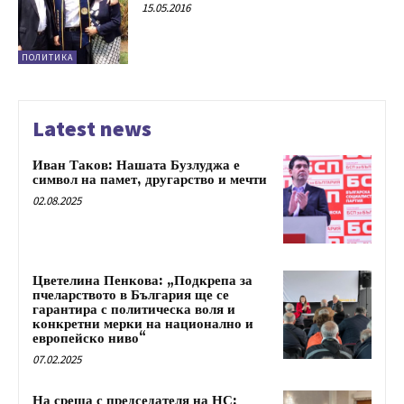
15.05.2016
ПОЛИТИКА
Latest news
Иван Таков: Нашата Бузлуджа е
символ на памет, другарство и мечти
02.08.2025
Цветелина Пенкова: „Подкрепа за
пчеларството в България ще се
гарантира с политическа воля и
конкретни мерки на национално и
европейско ниво“
07.02.2025
На среща с председателя на НС: