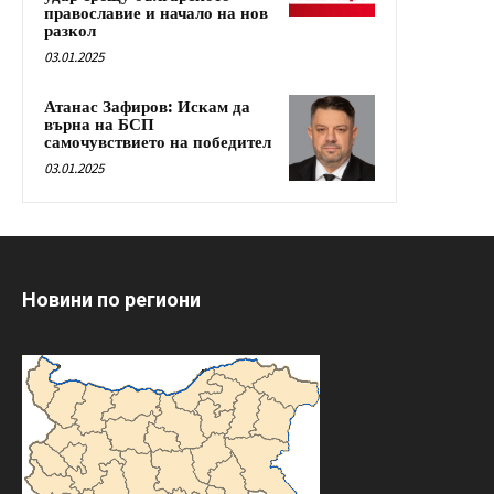
православие и начало на нов
разкол
03.01.2025
Атанас Зафиров: Искам да
върна на БСП
самочувствието на победител
03.01.2025
Новини по региони