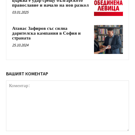
църква е удар срещу българското
православие и начало на нов разкол
03.01.2025
Атанас Зафиров със силна
дарителска кампания в София и
страната
25.10.2024
ВАШИЯТ КОМЕНТАР
Коментар: