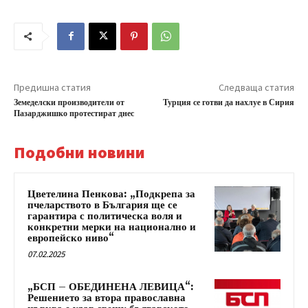
Предишна статия
Следваща статия
Земеделски производители от
Турция се готви да нахлуе в Сирия
Пазарджишко протестират днес
Подобни новини
Цветелина Пенкова: „Подкрепа за
пчеларството в България ще се
гарантира с политическа воля и
конкретни мерки на национално и
европейско ниво“
07.02.2025
„БСП – ОБЕДИНЕНА ЛЕВИЦА“:
Решението за втора православна