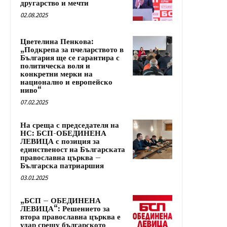
другарство и мечти
02.08.2025
Цветелина Пенкова:
„Подкрепа за пчеларството в
България ще се гарантира с
политическа воля и
конкретни мерки на
национално и европейско
ниво“
07.02.2025
На среща с председателя на
НС: БСП-ОБЕДИНЕНА
ЛЕВИЦА с позиция за
единственост на Българската
православна църква –
Българска патриаршия
03.01.2025
„БСП – ОБЕДИНЕНА
ЛЕВИЦА“: Решението за
втора православна църква е
удар срещу българското