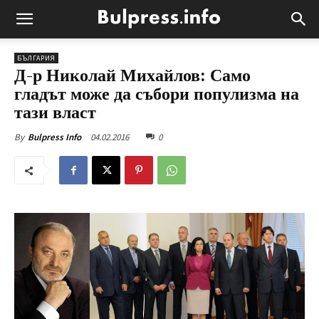
БЪЛГАРИЯ
Д-р Николай Михайлов: Само
гладът може да събори популизма на
тази власт
04.02.2016
0
By
Bulpress Info