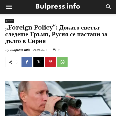
СВЯТ
„Foreign Policy“: Докато светът
следеше Тръмп, Русия се настани за
дълго в Сирия
24.01.2017
0
By
Bulpress Info