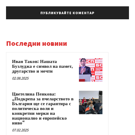
Последни новини
Иван Таков: Нашата
Бузлуджа е символ на памет,
другарство и мечти
02.08.2025
Цветелина Пенкова:
„Подкрепа за пчеларството в
България ще се гарантира с
политическа воля и
конкретни мерки на
национално и европейско
ниво“
07.02.2025