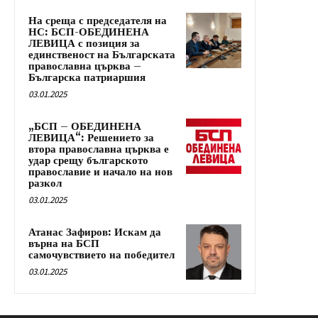
На среща с председателя на
НС: БСП-ОБЕДИНЕНА
ЛЕВИЦА с позиция за
единственост на Българската
православна църква –
Българска патриаршия
03.01.2025
„БСП – ОБЕДИНЕНА
ЛЕВИЦА“: Решението за
втора православна църква е
удар срещу българското
православие и начало на нов
разкол
03.01.2025
Атанас Зафиров: Искам да
върна на БСП
самочувствието на победител
03.01.2025