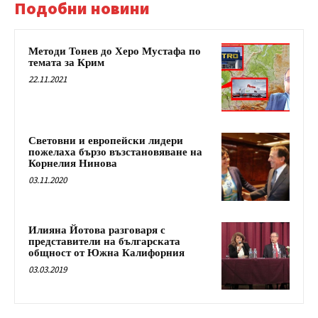
Подобни новини
Методи Тонев до Херо Мустафа по
темата за Крим
22.11.2021
Световни и европейски лидери
пожелаха бързо възстановяване на
Корнелия Нинова
03.11.2020
Илияна Йотова разговаря с
представители на българската
общност от Южна Калифорния
03.03.2019