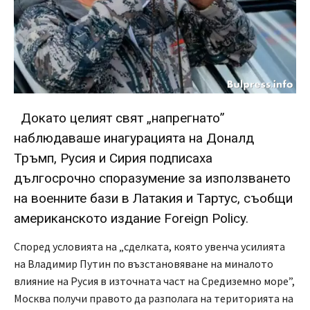
Докато целият свят „напрегнато”
наблюдаваше инагурацията на Доналд
Тръмп, Русия и Сирия подписаха
дългосрочно споразумение за използването
на военните бази в Латакия и Тартус, съобщи
американското издание Foreign Policy.
Според условията на „сделката, която увенча усилията
на Владимир Путин по възстановяване на миналото
влияние на Русия в източната част на Средиземно море”,
Москва получи правото да разполага на територията на