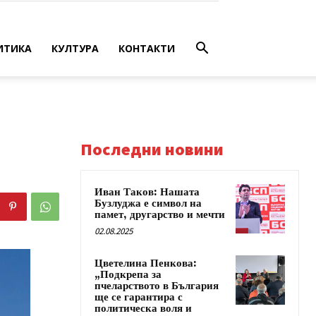
ИТИКА
КУЛТУРА
КОНТАКТИ
Последни новини
Иван Таков: Нашата
Бузлуджа е символ на
памет, другарство и мечти
02.08.2025
Цветелина Пенкова:
„Подкрепа за
пчеларството в България
ще се гарантира с
политическа воля и