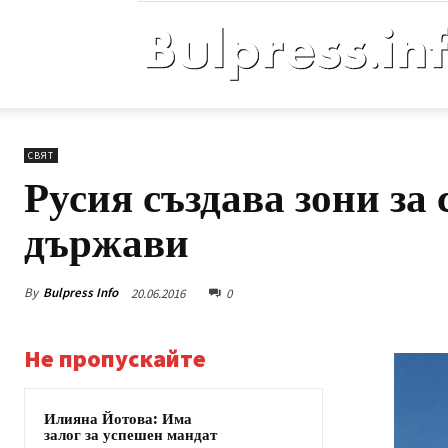
СВЯТ
Русия създава зони за 
държави
By
Bulpress Info
20.06.2016
0
Не пропускайте
Илияна Йотова: Има
залог за успешен мандат