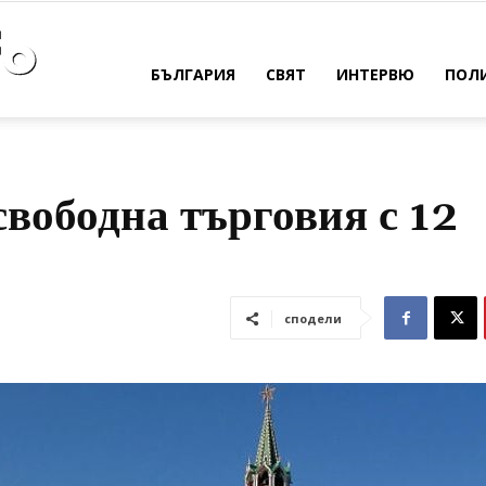
Bulpress
БЪЛГАРИЯ
СВЯТ
ИНТЕРВЮ
ПОЛ
Info
свободна търговия с 12
сподели