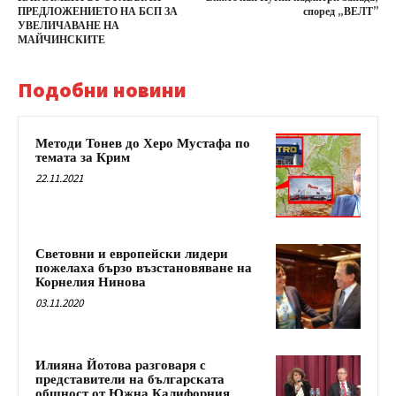
ПРЕДЛОЖЕНИЕТО НА БСП ЗА
според „ВЕЛТ”
УВЕЛИЧАВАНЕ НА
МАЙЧИНСКИТЕ
Подобни новини
Методи Тонев до Херо Мустафа по
темата за Крим
22.11.2021
Световни и европейски лидери
пожелаха бързо възстановяване на
Корнелия Нинова
03.11.2020
Илияна Йотова разговаря с
представители на българската
общност от Южна Калифорния