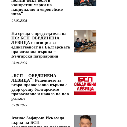
политическа воля и
конкретни мерки на
национално и европейско
ниво“
07.02.2025
На среща с председателя на
НС: БСП-ОБЕДИНЕНА
ЛЕВИЦА с позиция за
единственост на Българската
православна църква –
Българска патриаршия
03.01.2025
„БСП – ОБЕДИНЕНА
ЛЕВИЦА“: Решението за
втора православна църква е
удар срещу българското
православие и начало на нов
разкол
03.01.2025
Атанас Зафиров: Искам да
върна на БСП