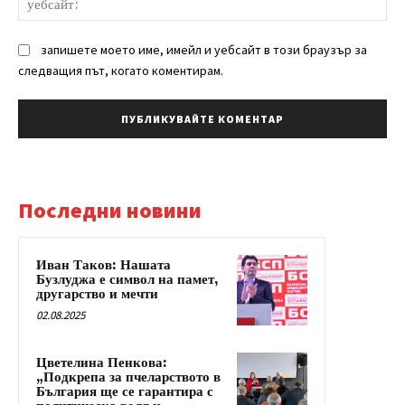
запишете моето име, имейл и уебсайт в този браузър за
следващия път, когато коментирам.
Последни новини
Иван Таков: Нашата
Бузлуджа е символ на памет,
другарство и мечти
02.08.2025
Цветелина Пенкова:
„Подкрепа за пчеларството в
България ще се гарантира с