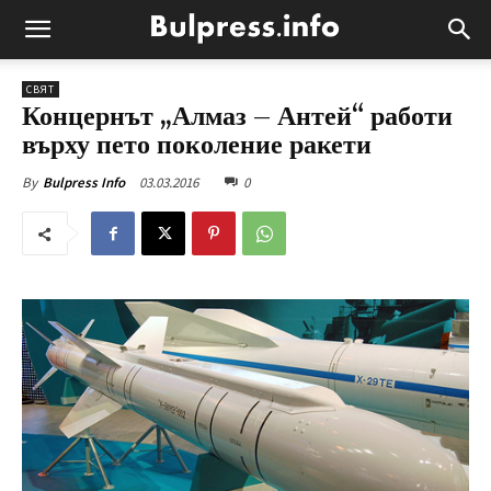
СВЯТ
Концернът „Алмаз – Антей“ работи
върху пето поколение ракети
03.03.2016
0
By
Bulpress Info