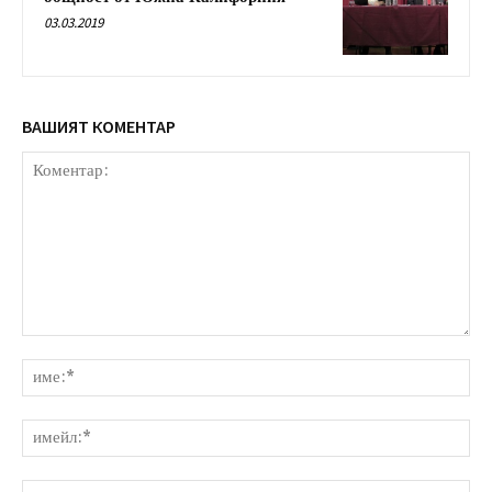
03.03.2019
ВАШИЯТ КОМЕНТАР
Коментар:
им
им
уе