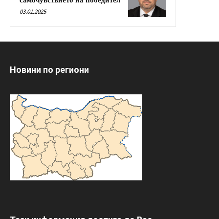
самочувствието на победител
03.01.2025
Новини по региони